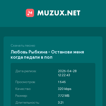
Скачать песню
Любовь Рыбкина - Останови меня
когда педали в пол
Дата релиза:
2025-04-28
12:22:43
Просмотров:
1 545
Качество:
320 kbps
Размер:
7.72 MB
Длительность:
3:21