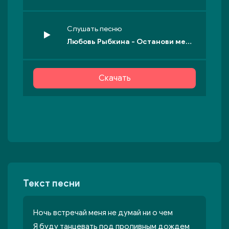
Слушать песню
Любовь Рыбкина - Останови меня когда педали в пол
Скачать
Текст песни
Ночь встречай меня не думай ни о чем
Я буду танцевать под проливным дождем