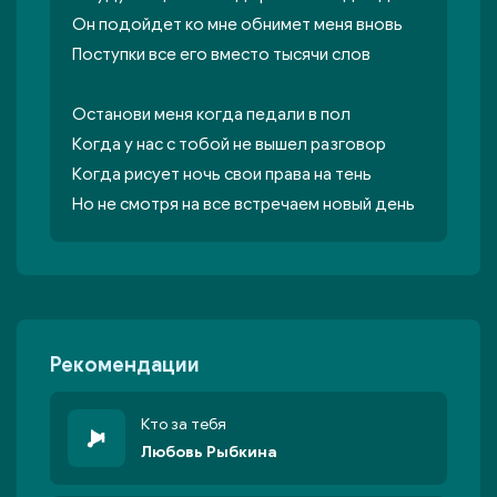
Он подойдет ко мне обнимет меня вновь
Поступки все его вместо тысячи слов
Останови меня когда педали в пол
Когда у нас с тобой не вышел разговор
Когда рисует ночь свои права на тень
Но не смотря на все встречаем новый день
Рекомендации
Кто за тебя
Любовь Рыбкина