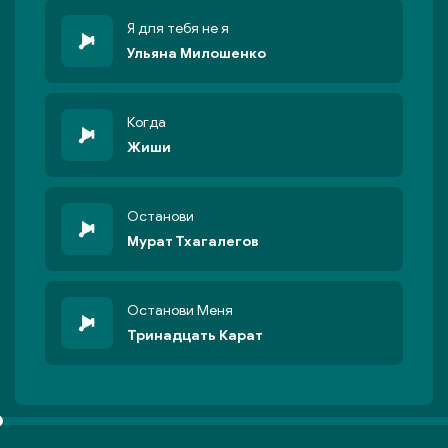
Я для тебя не я
Ульяна Милошенко
Когда
Жиши
Останови
Мурат Тхагалегов
Останови Меня
Тринадцать Карат