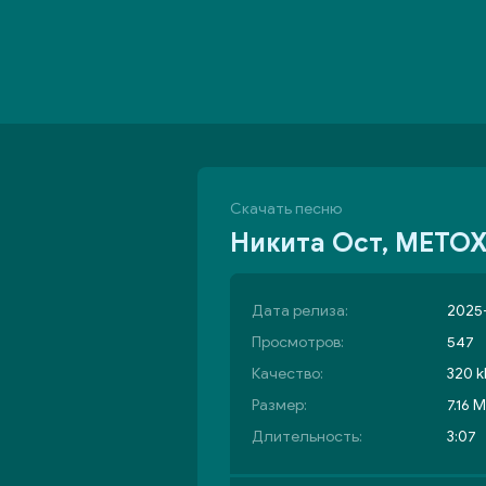
Скачать песню
Никита Ост, METOX
Дата релиза:
2025-
Просмотров:
547
Качество:
320 k
Размер:
7.16 
Длительность:
3:07