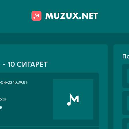
П
 - 10 СИГАРЕТ
04-23 10:39:51
bps
MB