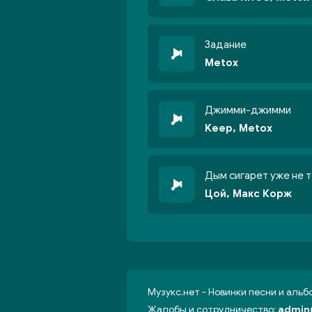
Задание
Metox
Джимми-джимми
Keep, Metox
Дым сигарет уже не т
Цой, Макс Корж
Музукс.нет - Новинки песни и аль
Жалобы и сотрудничество:
admin