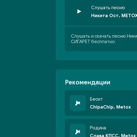
Слушать песню
Никита Ост, METOX
Слушать и скачать песню Ники
СИГАРЕТ бесплатно
Рекомендации
Бесит
ChipaChip, Metox
Родина
Слава КПСС, Metox