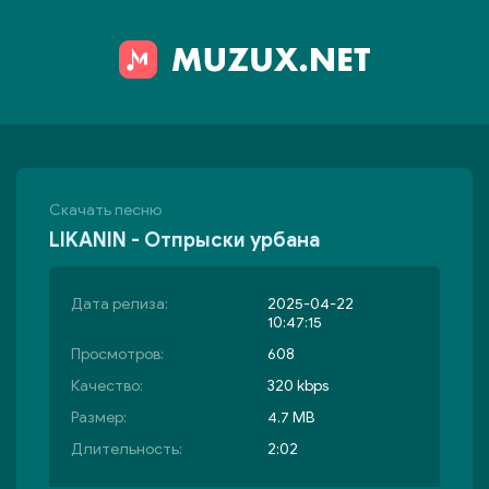
Скачать песню
LIKANIN - Отпрыски урбана
Дата релиза:
2025-04-22
10:47:15
Просмотров:
608
Качество:
320 kbps
Размер:
4.7 MB
Длительность:
2:02