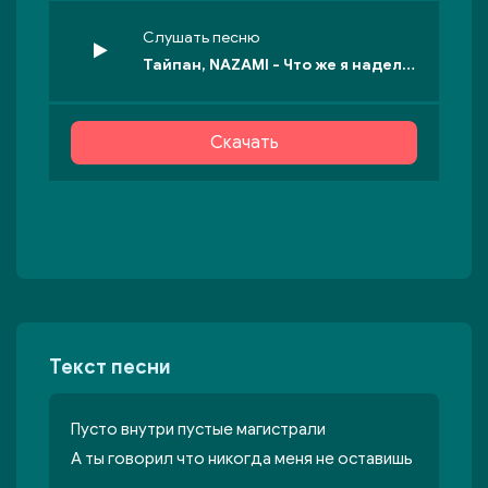
Слушать песню
Тайпан, NAZAMI - Что же я наделала
Скачать
Текст песни
Пусто внутри пустые магистрали
А ты говорил что никогда меня не оставишь