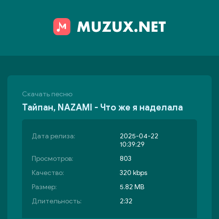
Скачать песню
Тайпан, NAZAMI - Что же я наделала
Дата релиза:
2025-04-22
10:39:29
Просмотров:
803
Качество:
320 kbps
Размер:
5.82 MB
Длительность:
2:32