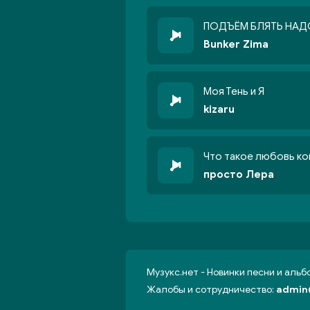
ПОДЪЁМ БЛЯТЬ НАД
Bunker Zima
Моя Тень и Я
kizaru
Что такое любовь ко
просто Лера
Музукс.нет - Новинки песни и аль
Жалобы и сотрудничество:
admin