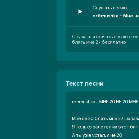
Слушать песню
erёmushka - Мне н
Слушать и скачать песню erёm
блять мне 27 бесплатно
Текст песни
erёmushka - МНЕ 20 НЕ 20 МНЕ
Мне не 20 блять мне 27 шалав
Я только залетел на этот бит
А ты уже устал, я не 20