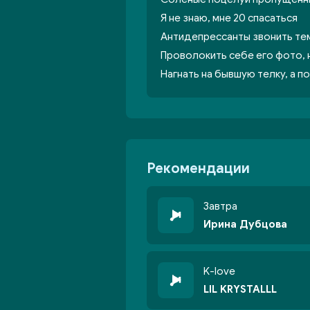
Я не знаю, мне 20 спасаться
Антидепрессанты звонить тем
Проволокить себе его фото, н
Нагнать на бывшую телку, а п
Рекомендации
Завтра
Ирина Дубцова
K-love
LIL KRYSTALLL