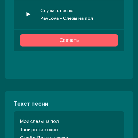
Слушать песню
PavLova - Слезы на пол
Скачать
Текст песни
Мои слезы на пол
Твои розы в окно