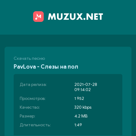
Скачать песню
PavLova - Слезы на пол
Дата релиза:
2021-07-28
09:14:02
Просмотров:
1 952
Качество:
320 kbps
Размер:
4.2 MB
Длительность:
1:49