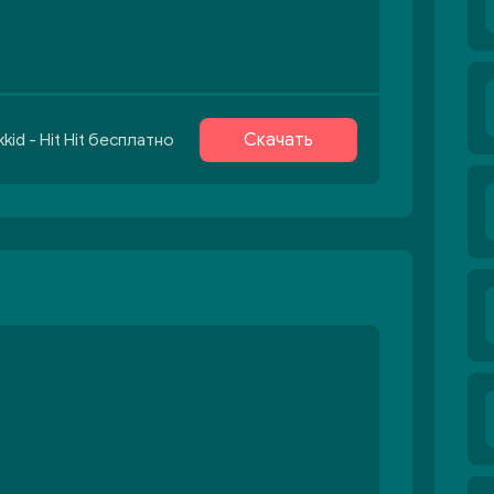
Скачать
id - Hit Hit бесплатно