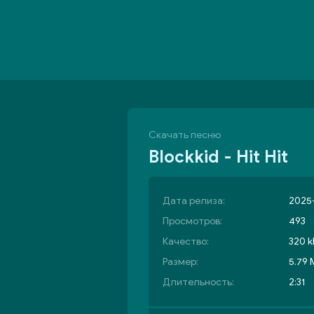
Скачать песню
Blockkid - Hit Hit
Дата релиза:
2025-
Просмотров:
493
Качество:
320 k
Размер:
5.79
Длительность:
2:31