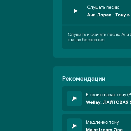
Слушать песню
Ани Лорак - Тону в
Слушать и скачать песню Ани 
глазах бесплатно
Рекомендации
В твоих глазах тону (
Wellay, ЛАЙТОВАЯ 
Медленно тону
Mainstream One