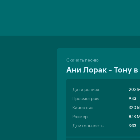
Скачать песню
Ани Лорак - Тону в
Дата релиза:
2025-
Просмотров:
943
Качество:
320 k
Размер:
8.18 
Длительность:
3:33