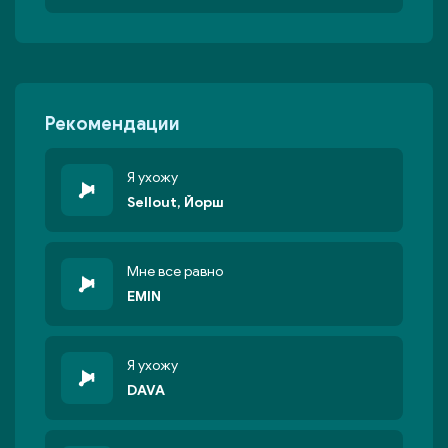
Рекомендации
Я ухожу
Sellout, Йорш
Мне все равно
EMIN
Я ухожу
DAVA