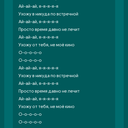
Ай-ай-ай, я-я-я-я-я
Ухожу в никуда по встречной
Ай-ай-ай, я-я-я-я-я
Просто время давно не лечит
Ай-ай-ай, я-я-я-я-я
Ухожу от тебя, не моё кино
О-о-о-о-о
О-о-о-о-о
Ай-ай-ай, я-я-я-я-я
Ухожу в никуда по встречной
Ай-ай-ай, я-я-я-я-я
Просто время давно не лечит
Ай-ай-ай, я-я-я-я-я
Ухожу от тебя, не моё кино
О-о-о-о-о
О-о-о-о-о