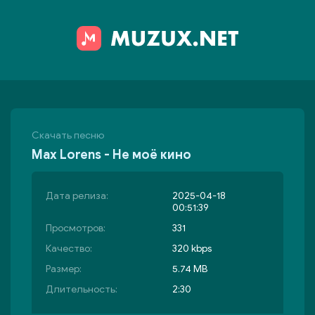
Скачать песню
Max Lorens - Не моё кино
Дата релиза:
2025-04-18
00:51:39
Просмотров:
331
Качество:
320 kbps
Размер:
5.74 MB
Длительность:
2:30