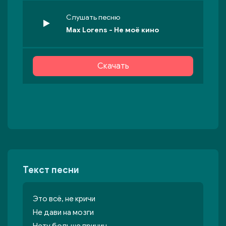
Слушать песню
Max Lorens - Не моё кино
Скачать
Текст песни
Это всё, не кричи
Не дави на мозги