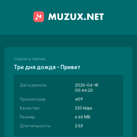
Скачать песню
Три дня дождя - Привет
Дата релиза:
2025-04-18
00:44:20
Просмотров:
409
Качество:
320 kbps
Размер:
6.65 MB
Длительность:
2:53