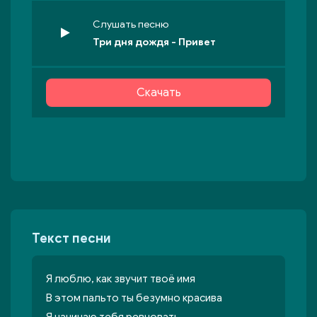
Слушать песню
Три дня дождя - Привет
Скачать
Текст песни
Я люблю, как звучит твоё имя
В этом пальто ты безумно красива