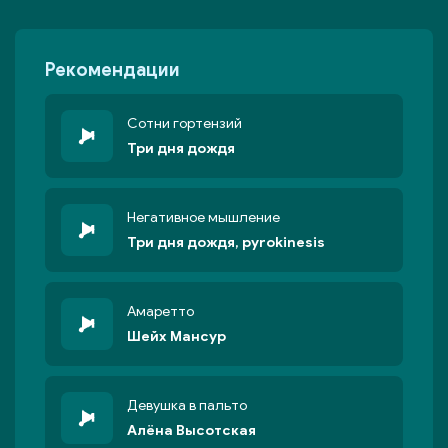
Рекомендации
Сотни гортензий
Три дня дождя
Негативное мышление
Три дня дождя, pyrokinesis
Амаретто
Шейх Мансур
Девушка в пальто
Алёна Высотская