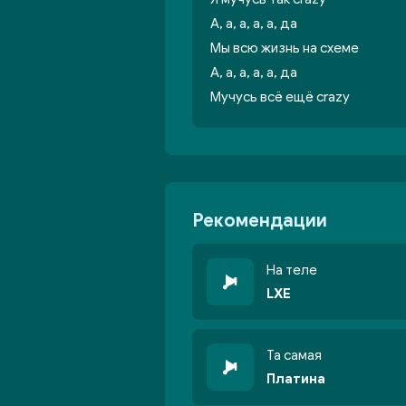
А, а, а, а, а, да
Мы всю жизнь на схеме
А, а, а, а, а, да
Мучусь всё ещё crazy
Рекомендации
На теле
LXE
Та самая
Платина