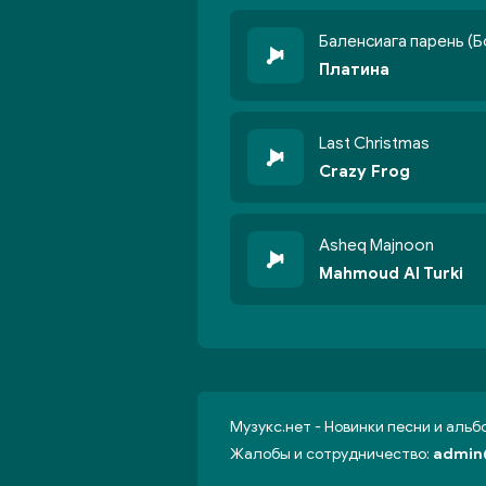
Баленсиага парень (Б
Платина
Last Christmas
Crazy Frog
Asheq Majnoon
Mahmoud Al Turki
Музукс.нет - Новинки песни и аль
Жалобы и сотрудничество:
admin