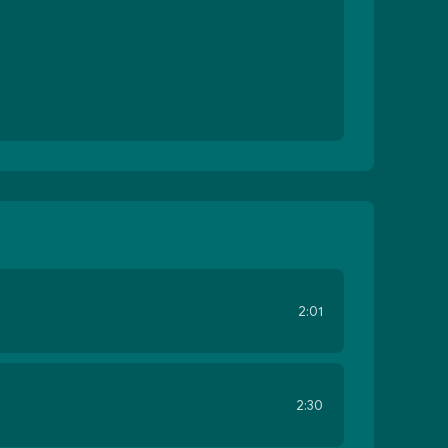
2:01
2:30