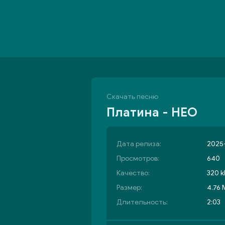
Скачать песню
Платина - НЕО
Дата релиза:
2025-
Просмотров:
640
Качество:
320 k
Размер:
4.76
Длительность:
2:03