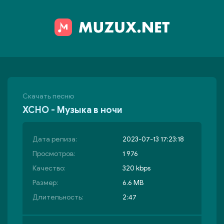
Скачать песню
XCHO - Музыка в ночи
Дата релиза:
2023-07-13 17:23:18
Просмотров:
1 976
Качество:
320 kbps
Размер:
6.6 MB
Длительность:
2:47