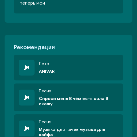
теперь мои
Рекомендации
Лето
ANIVAR
Песня
Спроси меня В чём есть сила Я
скажу
Песня
Музыка для тачек музыка для
кайфа