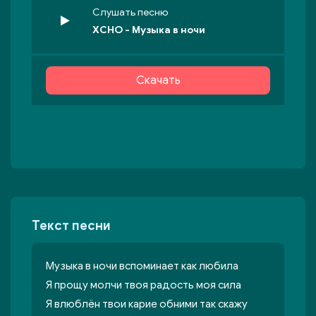
Слушать песню
XCHO - Музыка в ночи
Скачать
Текст песни
Музыка в ночи вспоминает как любила
Я прощу молчи твоя радость моя сила
Я влюблён твои карие обними так скажу