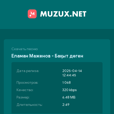
Скачать песню
Еламан Маженов - Бақыт деген
Дата релиза:
2025-04-14
12:44:45
Просмотров:
1 068
Качество:
320 kbps
Размер:
6.48 MB
Длительность:
2:49