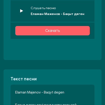
Слушать песню
Еламан Маженов - Бақыт деген
Скачать
Текст песни
Elaman Majenov - Baqyt degen