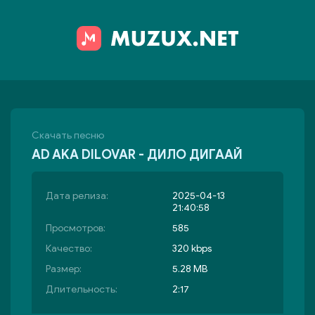
Скачать песню
AD AKA DILOVAR - ДИЛО ДИГААЙ
Дата релиза:
2025-04-13
21:40:58
Просмотров:
585
Качество:
320 kbps
Размер:
5.28 MB
Длительность:
2:17