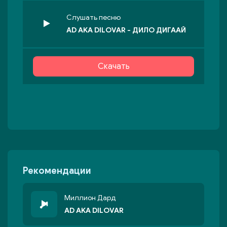
Слушать песню
AD AKA DILOVAR - ДИЛО ДИГААЙ
Скачать
Рекомендации
Миллион Дард
AD AKA DILOVAR