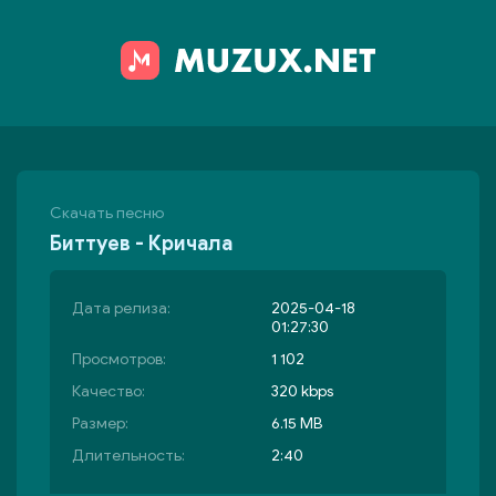
Скачать песню
Биттуев - Кричала
Дата релиза:
2025-04-18
01:27:30
Просмотров:
1 102
Качество:
320 kbps
Размер:
6.15 MB
Длительность:
2:40