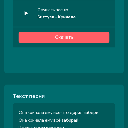
Слушать песню
Биттуев - Кричала
Скачать
Текст песни
Она кричала ему всё что дарил забери
Она кричала ему всё забирай