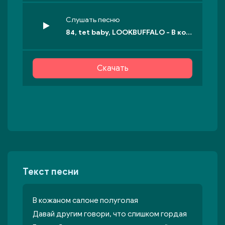
Слушать песню
84, tet baby, LOOKBUFFALO - В кожаном салоне
Скачать
Текст песни
В кожаном салоне полуголая
Давай другим говори, что слишком гордая