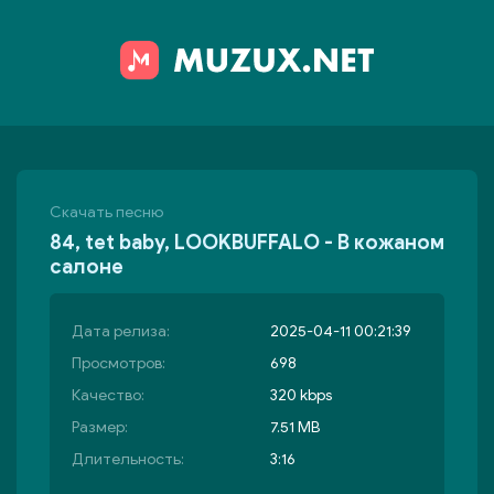
Скачать песню
84, tet baby, LOOKBUFFALO - В кожаном
салоне
Дата релиза:
2025-04-11 00:21:39
Просмотров:
698
Качество:
320 kbps
Размер:
7.51 MB
Длительность:
3:16