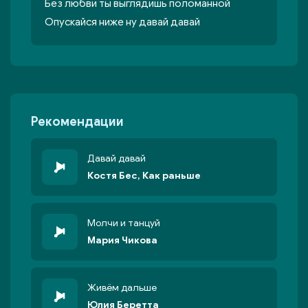
Без любви ты выглядишь поломанной
Опускайся ниже ну давай давай
Рекомендации
Давай давай
Костя Бес, Как раньше
Молчи и танцуй
Мария Чикова
Живём дальше
Юлия Беретта