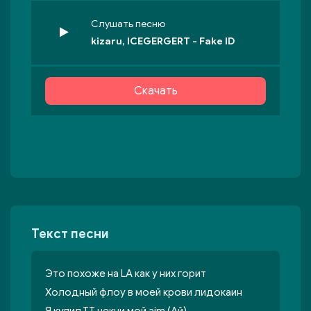
Слушать песню
kizaru, ICEGERGERT - Fake ID
Скачать
Текст песни
Это похоже на LA как у них горит
Холодный флоу в моей крови лидокаин