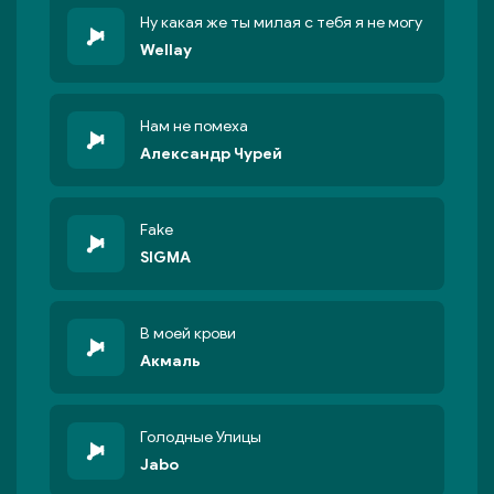
Ну какая же ты милая с тебя я не могу
Wellay
Нам не помеха
Александр Чурей
Fake
SIGMA
В моей крови
Акмаль
Голодные Улицы
Jabo