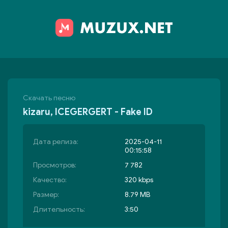
Скачать песню
kizaru, ICEGERGERT - Fake ID
Дата релиза:
2025-04-11
00:15:58
Просмотров:
7 782
Качество:
320 kbps
Размер:
8.79 MB
Длительность:
3:50