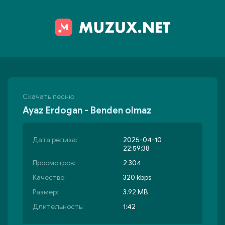
Скачать песню
Ayaz Erdogan - Benden olmaz
Дата релиза:
2025-04-10
22:59:38
Просмотров:
2 304
Качество:
320 kbps
Размер:
3.92 MB
Длительность:
1:42