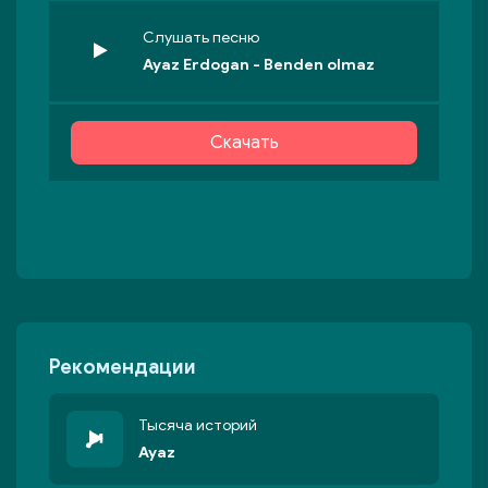
Слушать песню
Ayaz Erdogan - Benden olmaz
Скачать
Рекомендации
Тысяча историй
Ayaz