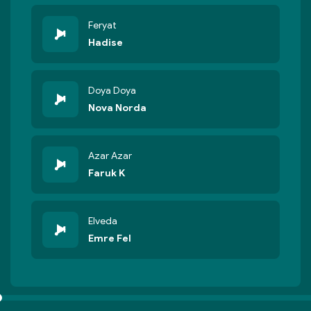
Feryat
Hadise
Doya Doya
Nova Norda
Azar Azar
Faruk K
Elveda
Emre Fel