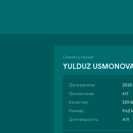
Скачать песню
YULDUZ USMONOVA 
Дата релиза:
2025-
Просмотров:
617
Качество:
320 k
Размер:
9.62 
Длительность:
4:11