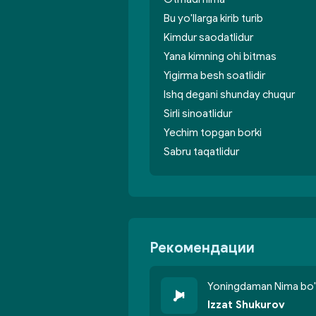
Bu yo'llarga kirib turib
Kimdur saodatlidur
Yana kimning ohi bitmas
Yigirma besh soatlidir
Ishq degani shunday chuqur
Sirli sinoatlidur
Yechim topgan borki
Sabru taqatlidur
Рекомендации
Yoningdaman Nima bo'
Izzat Shukurov