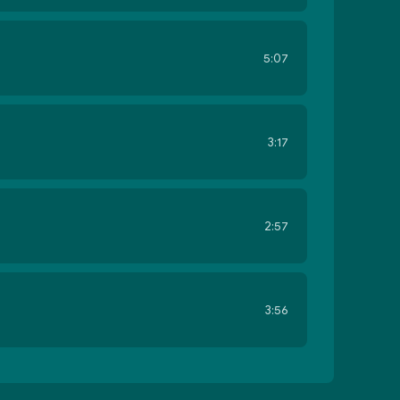
5:07
3:17
2:57
3:56