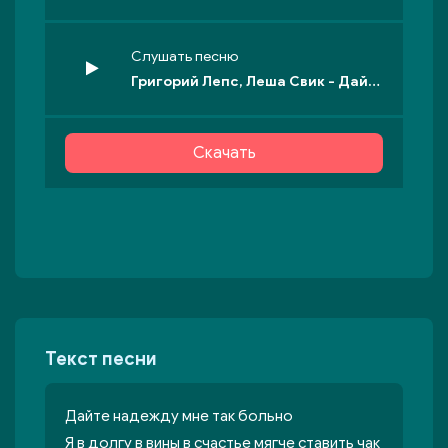
Слушать песню
Григорий Лепс, Леша Свик - Дайте надежду
Скачать
Текст песни
Дайте надежду мне так больно
Я в долгу в вины в счастье мягче ставить чак