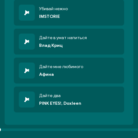
Убивай нежно
IMSTORIE
Дайте в умат напиться
Влад Криц
Дайте мне любимого
Афина
Дайте два
PINK EYES!, Doxleen