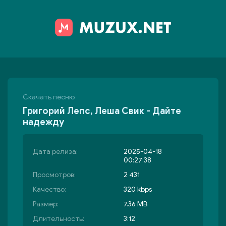
Скачать песню
Григорий Лепс, Леша Свик - Дайте
надежду
Дата релиза:
2025-04-18
00:27:38
Просмотров:
2 431
Качество:
320 kbps
Размер:
7.36 MB
Длительность:
3:12