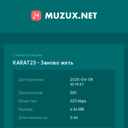
Скачать песню
KARAT23 - Заново жить
Дата релиза:
2025-04-08
10:19:37
Просмотров:
330
Качество:
320 kbps
Размер:
6.36 MB
Длительность:
2:46