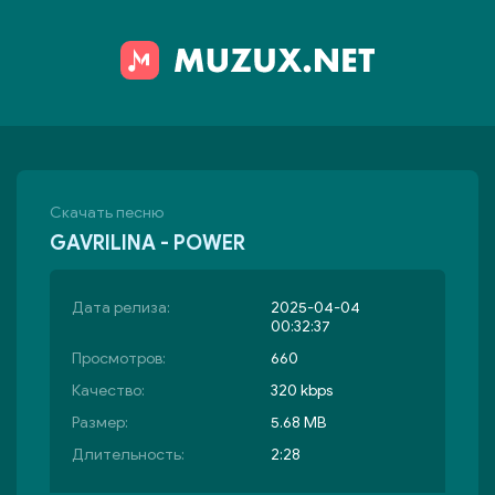
Скачать песню
GAVRILINA - POWER
Дата релиза:
2025-04-04
00:32:37
Просмотров:
660
Качество:
320 kbps
Размер:
5.68 MB
Длительность:
2:28