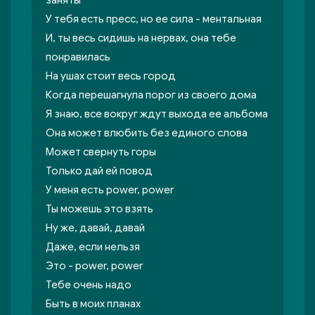
заняты
У тебя есть пресс, но ее сила - ментальная
И, ты весь сидишь на нервах, она тебе
понравилась
На ушах стоит весь город
Когда перешагнула порог из своего дома
Я знаю, все вокруг ждут выхода ее альбома
Она может влюбить без единого слова
Может свернуть горы
Только дай ей повод
У меня есть power, power
Ты можешь это взять
Ну же, давай, давай
Даже, если нельзя
Это - power, power
Тебе очень надо
Быть в моих планах