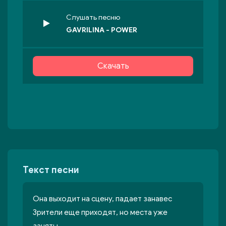
Слушать песню
GAVRILINA - POWER
Скачать
Текст песни
Она выходит на сцену, падает занавес
Зрители еще приходят, но места уже