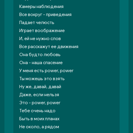
Камеры наблюдения
Все вокруг - приведения
Падает челюсть
Играет воображение
И, ей не нужно слов
Все расскажут ее движения
Она будто любовь
Она - наша спасение
У меня есть power, power
Ты можешь это взять
Ну же, давай, давай
Даже, если нельзя
Это - power, power
Тебе очень надо
Быть в моих планах
Не около, а рядом