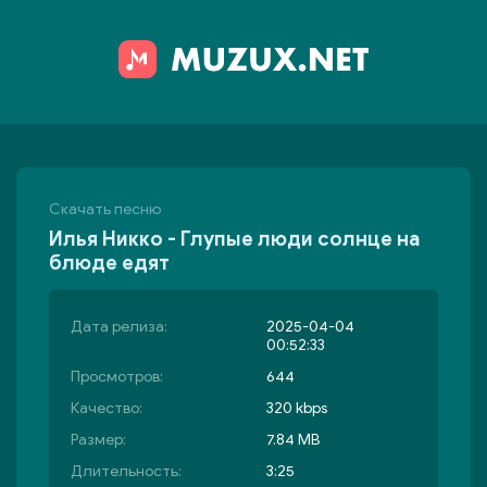
Скачать песню
Илья Никко - Глупые люди солнце на
блюде едят
Дата релиза:
2025-04-04
00:52:33
Просмотров:
644
Качество:
320 kbps
Размер:
7.84 MB
Длительность:
3:25