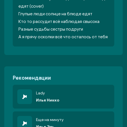
едят (cover)
Глупые люди солнце на блюде едят
Кто то рассудит всё наблюдая свысока
Разные судьбы сестры подруги
А я прячу осколки всё что осталось от тебя
Рекомендации
Lady
Илья Никко
Еще на минуту
Илья Эль