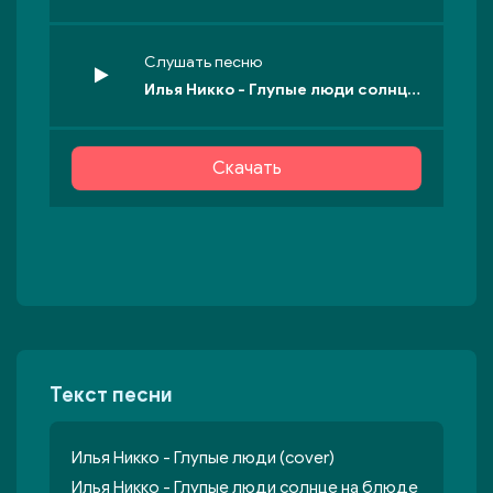
Слушать песню
Илья Никко - Глупые люди солнце на блюде едят
Скачать
Текст песни
Илья Никко - Глупые люди (cover)
Илья Никко - Глупые люди солнце на блюде