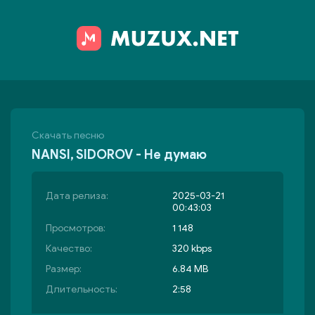
Скачать песню
NANSI, SIDOROV - Не думаю
Дата релиза:
2025-03-21
00:43:03
Просмотров:
1 148
Качество:
320 kbps
Размер:
6.84 MB
Длительность:
2:58