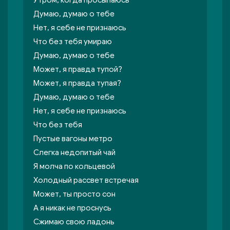
Утром, когда просыпаюсь
Думаю, думаю о тебе
Нет, я себе не признаюсь
Что без тебя умираю
Думаю, думаю о тебе
Может, я правда тупой?
Может, я правда тупая?
Думаю, думаю о тебе
Нет, я себе не признаюсь
Что без тебя
Пустые вагоны метро
Слегка недопитый чай
Я молча по кольцевой
Холодный рассвет встречая
Может, ты просто сон
А я никак не проснусь
Сжимаю свою ладонь