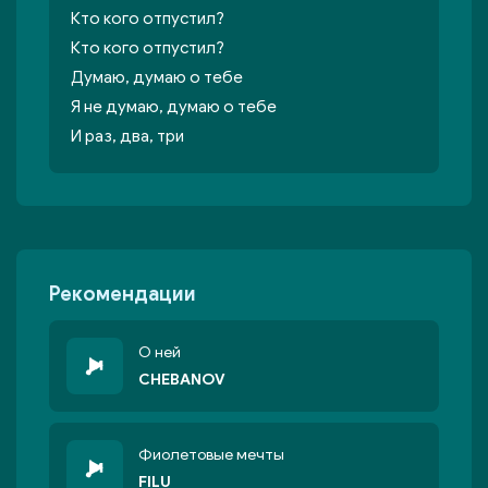
Кто кого отпустил?
Кто кого отпустил?
Думаю, думаю о тебе
Я не думаю, думаю о тебе
И раз, два, три
Рекомендации
О ней
CHEBANOV
Фиолетовые мечты
FILU