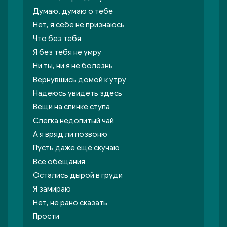
Думаю, думаю о тебе
Нет, я себе не признаюсь
Что без тебя
Я без тебя не умру
Ни ты, ни я не болезнь
Вернувшись домой к утру
Надеюсь увидеть здесь
Вещи на спинке стула
Слегка недопитый чай
А я вряд ли позвоню
Пусть даже ещё скучаю
Все обещания
Остались дырой в груди
Я замираю
Нет, не рано сказать
Прости