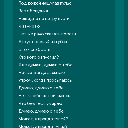
Под кожей нащупав пульс
Все обещания
Нещадно по ветру пусти
Я замираю
Нет, не рано сказать прости
А вкус солёный на губах
Это к слабости
Кто кого отпустил?
Я не думаю, думаю о тебе
Ночью, когда засыпаю
Утром, когда просыпаюсь
Думаю, думаю о тебе
Нет, я себе не признаюсь
Что без тебя умираю
Думаю, думаю о тебе
Может, я правда тупой?
Может, я правда тупая?