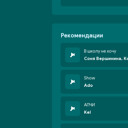
Рекомендации
В школу не хочу
Соня Вершинина, K
Show
Ado
АПЧИ
Kel