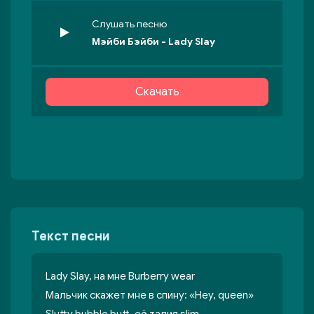
Слушать песню
Мэйби Бэйби - Lady Slay
Скачать
Текст песни
Lady Slay, на мне Burberry wear
Мальчик скажет мне в спину: «Hey, queen»