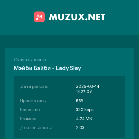
Скачать песню
Мэйби Бэйби - Lady Slay
Дата релиза:
2025-03-14
13:27:09
Просмотров:
559
Качество:
320 kbps
Размер:
4.74 MB
Длительность:
2:03