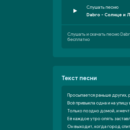
Слушать песню
Dabro - Солнце и 
Слушать и скачать песню Dabr
бесплатно
Текст песни
Просыпается раньше других, 
Всё привыкла одна и на улицу
Только поздно домой, и мечт
Её каждое утро опять застав
Он выходит, когда город спит