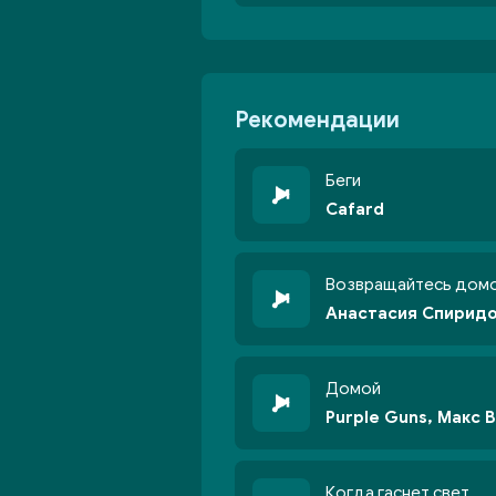
Рекомендации
Беги
Cafard
Возвращайтесь дом
Анастасия Спирид
Домой
Purple Guns, Макс 
Когда гаснет свет