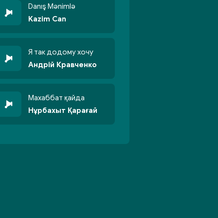
Danış Mənimlə
Kazim Can
Я так додому хочу
Андрій Кравченко
Махаббат қайда
Нұрбахыт Қарағай