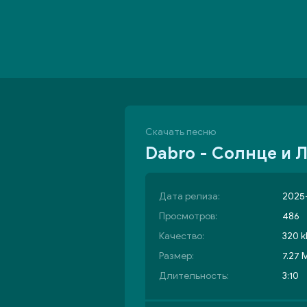
Скачать песню
Dabro - Солнце и 
Дата релиза:
2025-
Просмотров:
486
Качество:
320 k
Размер:
7.27 
Длительность:
3:10