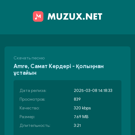
Скачать песню
Amre, Самат Кердері - Қолыңнан
ұстайын
Дата релиза:
2025-03-08 14:18:33
Просмотров:
839
Качество:
320 kbps
Размер:
7.69 MB
Длительность:
3:21