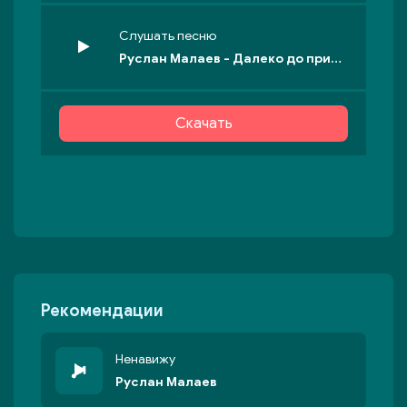
Слушать песню
Руслан Малаев - Далеко до принцессы
Скачать
Рекомендации
Ненавижу
Руслан Малаев