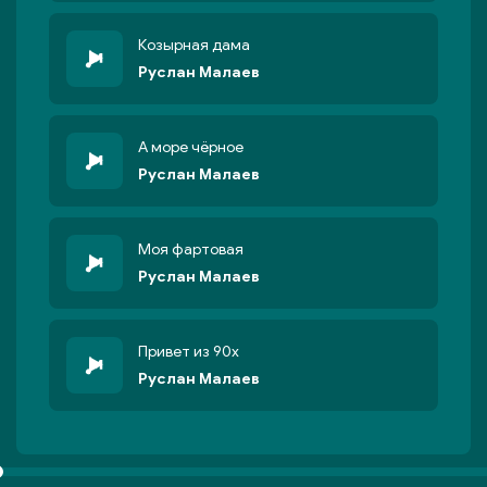
Козырная дама
Руслан Малаев
А море чёрное
Руслан Малаев
Моя фартовая
Руслан Малаев
Привет из 90х
Руслан Малаев