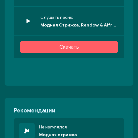
Слушать песню
Модная Стрижка, Rendow & Alfredovich - Королева
Скачать
Рекомендации
Не нагулялся
Модная стрижка