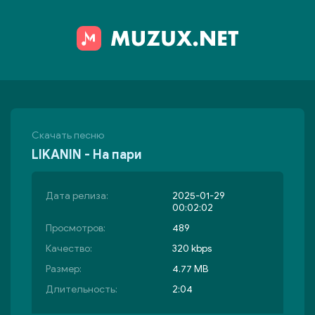
Скачать песню
LIKANIN - На пари
Дата релиза:
2025-01-29
00:02:02
Просмотров:
489
Качество:
320 kbps
Размер:
4.77 MB
Длительность:
2:04