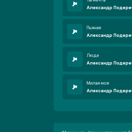
Ты мечта
Александр Подере
Пьяная
Александр Подере
Люди
Александр Подере
Милая моя
Александр Подере