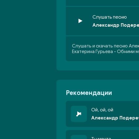
Слушать песню
Александр Подереч
Слушать и скачать песню Але
Екатерина Гурьева - Обними 
Рекомендации
Ой, ой, ой
Александр Подереч