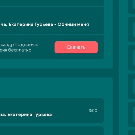
а, Екатерина Гурьева - Обними меня
ксандр Подереча,
Скачать
меня бесплатно
3:00
а, Екатерина Гурьева