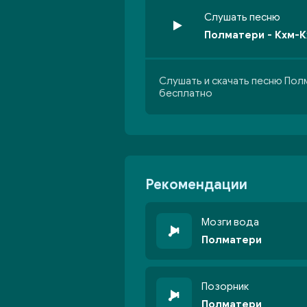
Слушать песню
Полматери - Кхм-
Слушать и скачать песню Пол
бесплатно
Рекомендации
Мозги вода
Полматери
Позорник
Полматери