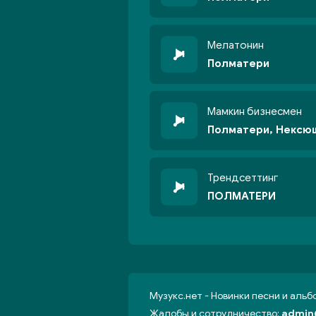
Мелатонин
Полматери
Мамкин бизнесмен
Полматери, Нексю
Трендсеттинг
ПОЛМАТЕРИ
Музукс.нет - Новинки песни и аль
Жалобы и сотрудничество:
admin