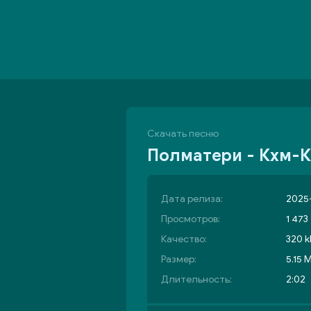
Скачать песню
Полматери - Кхм-
Дата релиза:
2025-
Просмотров:
1 473
Качество:
320 k
Размер:
5.15 
Длительность:
2:02