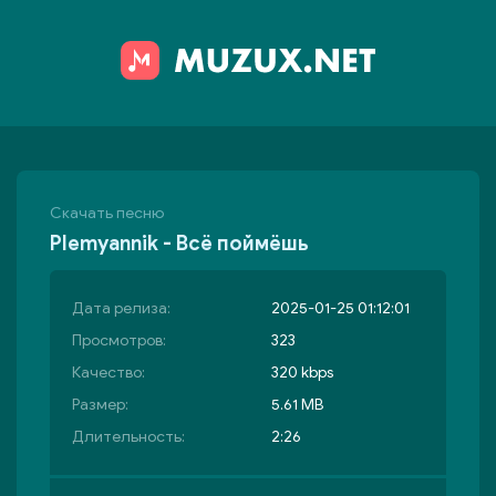
Скачать песню
Plemyannik - Всё поймёшь
Дата релиза:
2025-01-25 01:12:01
Просмотров:
323
Качество:
320 kbps
Размер:
5.61 MB
Длительность:
2:26