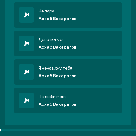
Не пара
Асхаб Вахарагов
Девочка моя
Асхаб Вахарагов
Я ненавижу тебя
Асхаб Вахарагов
Не люби меня
Асхаб Вахарагов