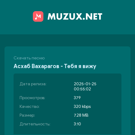
Скачать песню
Асхаб Вахарагов - Тебя я вижу
Дата релиза:
2025-01-25
00:55:02
Просмотров:
379
Качество:
320 kbps
Размер:
7.28 MB
Длительность:
3:10