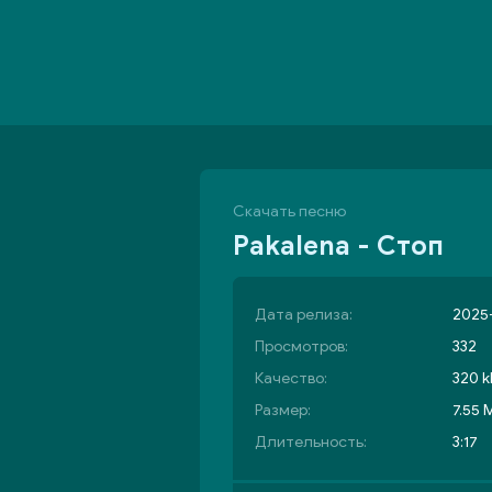
Скачать песню
Pakalena - Стоп
Дата релиза:
2025-
Просмотров:
332
Качество:
320 k
Размер:
7.55 
Длительность:
3:17