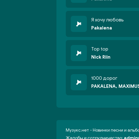
Я хочу любовь
Pakalena
Top top
Nick Riin
1000 дорог
PAKALENA, MAXIMU
Музукс.нет - Новинки песни и аль
Жалобы и сотрудничество:
admin