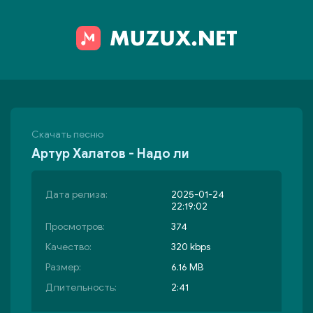
Скачать песню
Артур Халатов - Надо ли
Дата релиза:
2025-01-24
22:19:02
Просмотров:
374
Качество:
320 kbps
Размер:
6.16 MB
Длительность:
2:41