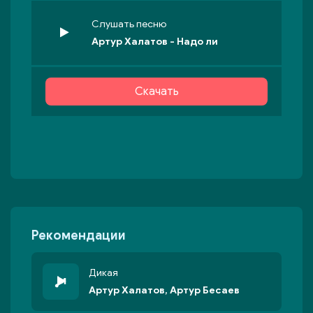
Слушать песню
Артур Халатов - Надо ли
Скачать
Рекомендации
Дикая
Артур Халатов, Артур Бесаев