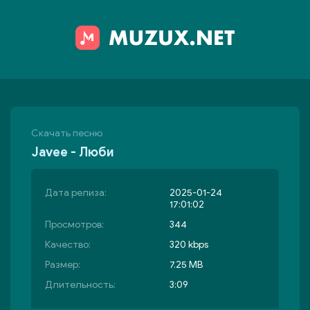
Скачать песню
Javee - Люби
Дата релиза:
2025-01-24
17:01:02
Просмотров:
344
Качество:
320 kbps
Размер:
7.25 MB
Длительность:
3:09