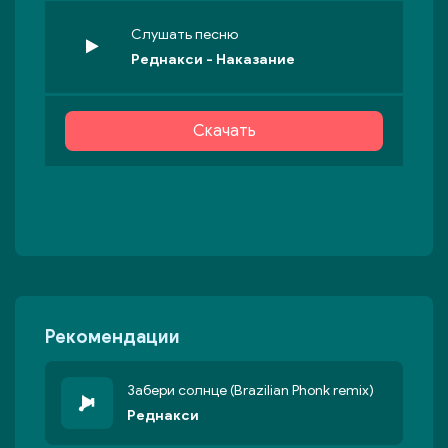
Слушать песню
Реднакси - Наказание
Скачать
Рекомендации
Забери солнце (Brazilian Phonk remix)
Реднакси