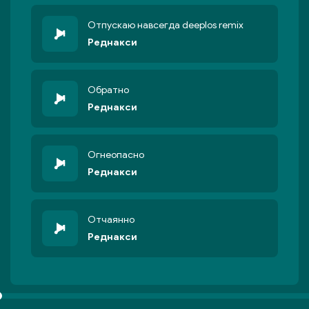
Отпускаю навсегда deeplos remix
Реднакси
Обратно
Реднакси
Огнеопасно
Реднакси
Отчаянно
Реднакси