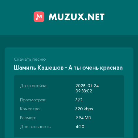
Скачать песню
Шамиль Кашешов - А ты очень красива
Дата релиза:
2025-01-24
09:33:02
Просмотров:
372
Качество:
320 kbps
Размер:
9.94 MB
Длительность:
4:20