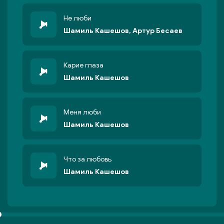
Не люби
Шамиль Кашешов, Артур Бесаев
Карие глаза
Шамиль Кашешов
Меня люби
Шамиль Кашешов
Что за любовь
Шамиль Кашешов