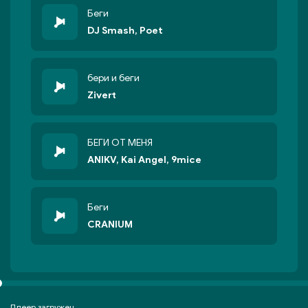
Беги
DJ Smash, Poet
бери и беги
Zivert
БЕГИ ОТ МЕНЯ
ANIKV, Kai Angel, 9mice
Беги
CRANIUM
Плеер загружен