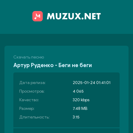
Скачать песню
Артур Руденко - Беги не беги
Дата релиза:
2025-01-24 01:41:01
Просмотров:
4 065
Качество:
320 kbps
Размер:
7.48 MB
Длительность:
3:15