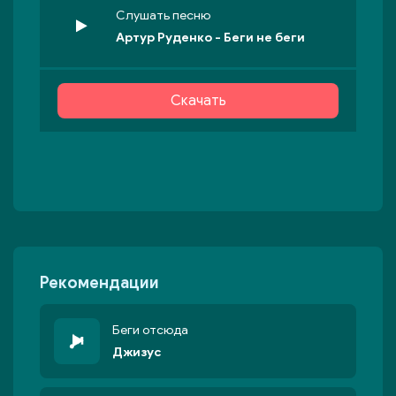
Слушать песню
Артур Руденко - Беги не беги
Скачать
Рекомендации
Беги отсюда
Джизус