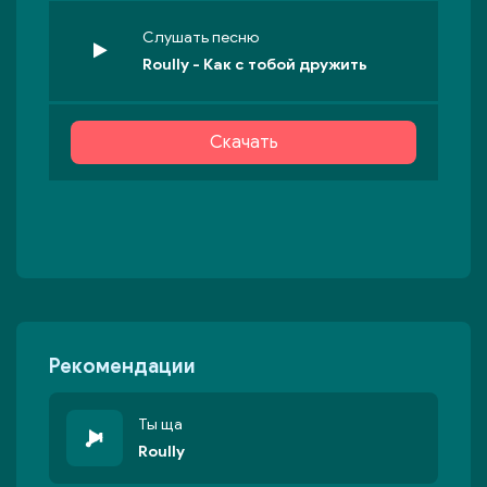
Слушать песню
Roully - Как с тобой дружить
Скачать
Рекомендации
Ты ща
Roully