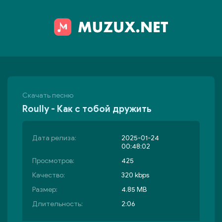
Скачать песню
Roully - Как с тобой дружить
Дата релиза:
2025-01-24
00:48:02
Просмотров:
425
Качество:
320 kbps
Размер:
4.85 MB
Длительность:
2:06