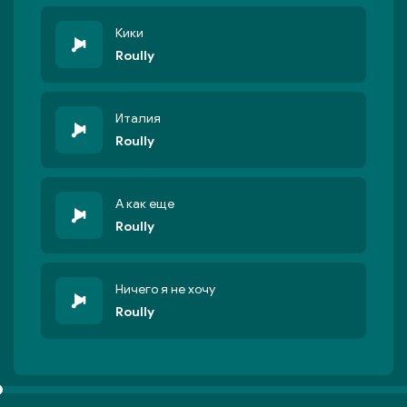
Кики
Roully
Италия
Roully
А как еще
Roully
Ничего я не хочу
Roully