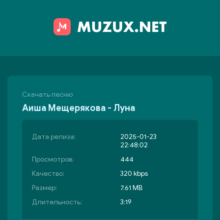
Скачать песню
Аиша Мещерякова - Луна
Дата релиза:
2025-01-23
22:48:02
Просмотров:
444
Качество:
320 kbps
Размер:
7.61 MB
Длительность:
3:19