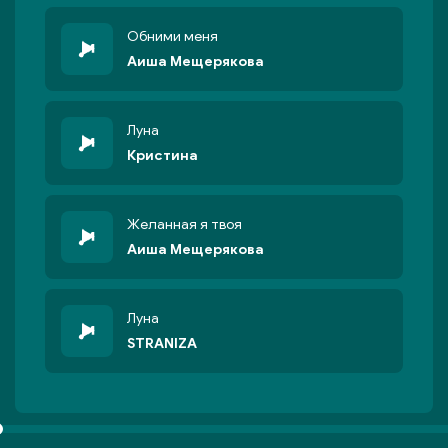
Обними меня
Аиша Мещерякова
Луна
Кристина
Желанная я твоя
Аиша Мещерякова
Луна
STRANIZA