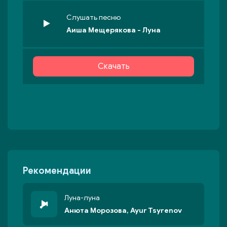
Слушать песню
Аиша Мещерякова - Луна
Скачать
Рекомендации
Луна-луна
Анюта Морозова, Ayur Tsyrenov