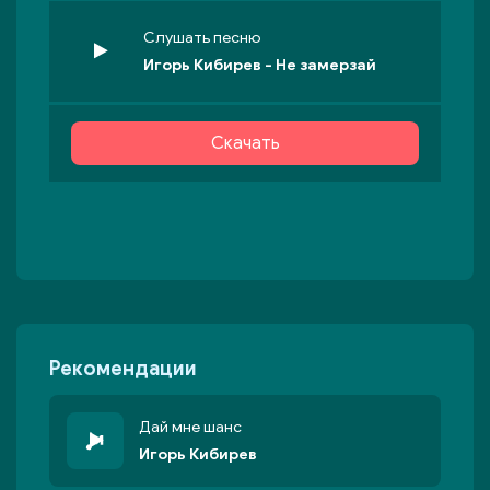
Слушать песню
Игорь Кибирев - Не замерзай
Скачать
Рекомендации
Дай мне шанс
Игорь Кибирев