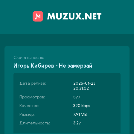
Скачать песню
Игорь Кибирев - Не замерзай
Дата релиза:
2025-01-23
20:31:02
Просмотров:
577
Качество:
320 kbps
Размер:
7.91 MB
Длительность:
3:27