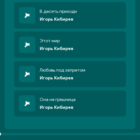
В десять приходи
Игорь Кибирев
Этот мир
Игорь Кибирев
Любовь под запретом
Игорь Кибирев
Она не грешница
Игорь Кибирев