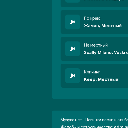
По краю
Жаман, Местный
Не местный
Scally Milano, Voskr
Клининг
Keep, Местный
Музукс.нет - Новинки песни и аль
Жалобы и сотрудничество:
admin