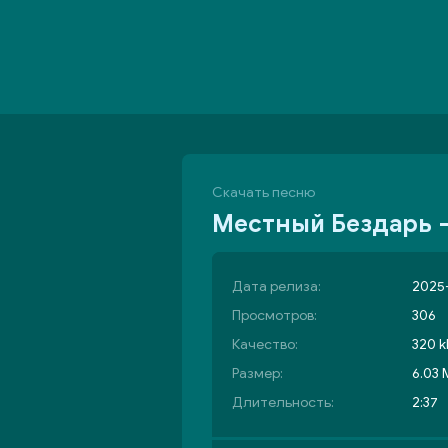
Скачать песню
Местный Бездарь -
Дата релиза:
2025-
Просмотров:
306
Качество:
320 k
Размер:
6.03
Длительность:
2:37