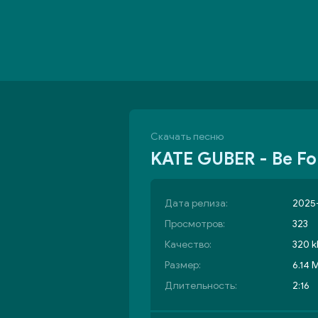
Скачать песню
KATE GUBER - Be Fo
Дата релиза:
2025-
Просмотров:
323
Качество:
320 k
Размер:
6.14 
Длительность:
2:16