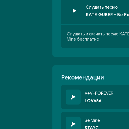
Слушать песню
KATE GUBER - Be F
Слушать и скачать песню KATE
Mine бесплатно
Рекомендации
V+V=FOREVER
LOVV66
Be Mine
STAYC