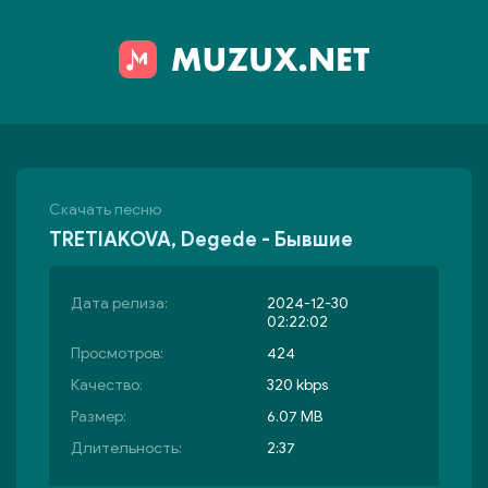
Скачать песню
TRETIAKOVA, Degede - Бывшие
Дата релиза:
2024-12-30
02:22:02
Просмотров:
424
Качество:
320 kbps
Размер:
6.07 MB
Длительность:
2:37