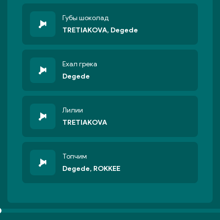
Губы шоколад
TRETIAKOVA, Degede
Ехал грека
Degede
Лилии
TRETIAKOVA
Топчим
Degede, ROKKEE