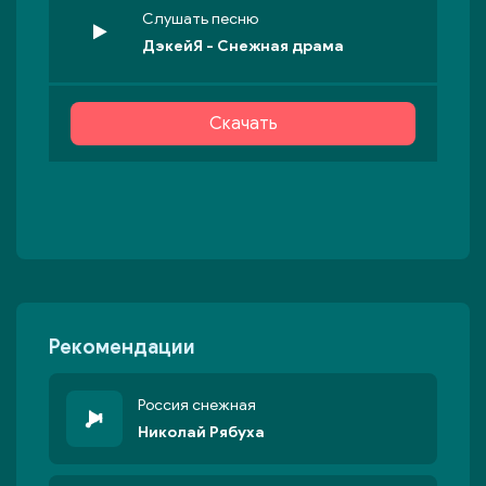
Слушать песню
ДэкейЯ - Снежная драма
Скачать
Рекомендации
Россия снежная
Николай Рябуха