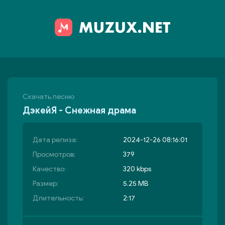
Скачать песню
ДэкейЯ - Снежная драма
Дата релиза:
2024-12-26 08:16:01
Просмотров:
379
Качество:
320 kbps
Размер:
5.25 MB
Длительность:
2:17