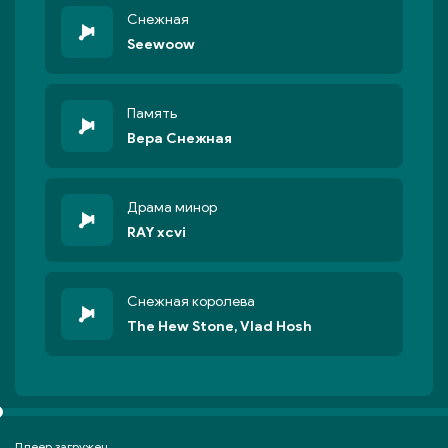
Снежная
Seewoow
Память
Вера Снежная
Драма минор
RAY xcvi
Снежная королева
The Hew Stone, Vlad Hosh
Плеер загружен