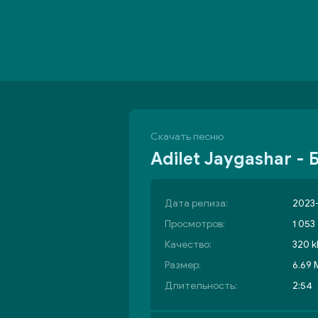
Скачать песню
Adilet Jaygashar - 
Дата релиза:
2023-
Просмотров:
1 053
Качество:
320 k
Размер:
6.69
Длительность:
2:54