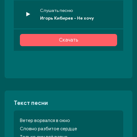
Слушать песню
Игорь Кибирев - Не хочу
Скачать
Текст песни
Ветер ворвался в окно
Словно разбитое сердце