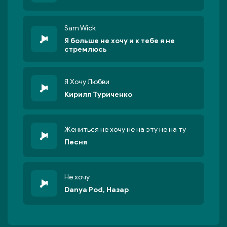
Sam Wick
Я больше не хочу и к тебе я не
стремлюсь
Я Хочу Любви
Кирилл Туриченко
Жениться не хочу не на эту не на ту
Песня
Не хочу
Danya Pod, Назар