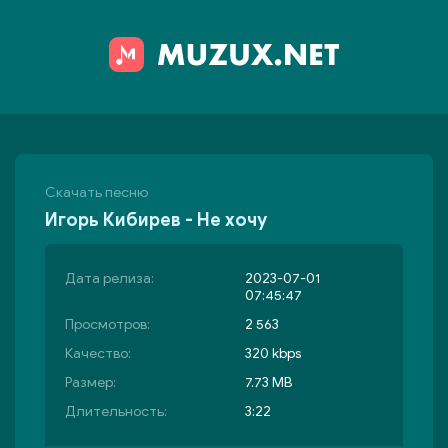
Скачать песню
Игорь Кибирев - Не хочу
Дата релиза:
2023-07-01
07:45:47
Просмотров:
2 563
Качество:
320 kbps
Размер:
7.73 MB
Длительность:
3:22